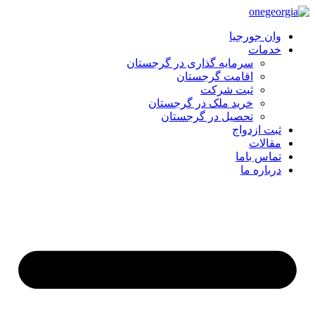
وان جورجیا
خدمات
سرمایه گذاری در گرجستان
اقامت گرجستان
ثبت شرکت
خرید ملک در گرجستان
تحصیل در گرجستان
ثبت ازدواج
مقالات
تماس باما
درباره ما