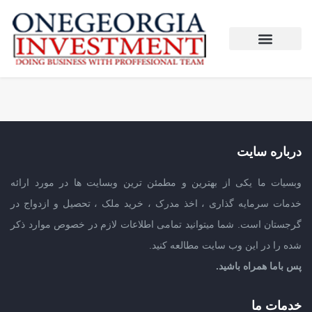
درباره سایت
وبسیات ما یکی از بهترین و مطمئن ترین وبسایت ها در مورد ارائه
خدمات سرمایه گذاری ، اخذ مدرک ، خرید ملک ، تحصیل و ازدواج در
گرجستان است. شما میتوانید تمامی اطلاعات لازم در خصوص موارد ذکر
شده را در این وب سایت مطالعه کنید.
پس باما همراه باشید.
خدمات ما