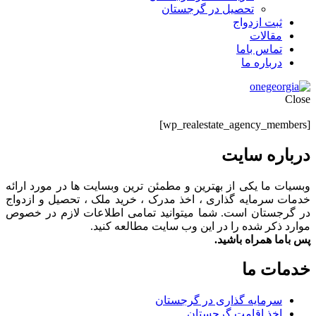
تحصیل در گرجستان
ثبت ازدواج
مقالات
تماس باما
درباره ما
Close
[wp_realestate_agency_members]
درباره سایت
وبسیات ما یکی از بهترین و مطمئن ترین وبسایت ها در مورد ارائه
خدمات سرمایه گذاری ، اخذ مدرک ، خرید ملک ، تحصیل و ازدواج
در گرجستان است. شما میتوانید تمامی اطلاعات لازم در خصوص
موارد ذکر شده را در این وب سایت مطالعه کنید.
پس باما همراه باشید.
خدمات ما
سرمایه گذاری در گرجستان
اخذ اقامت گرجستان