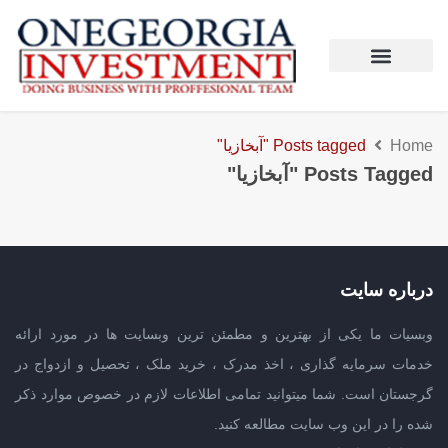
Home
Posts tagged "آبخازیا"
Posts Tagged "آبخازیا"
درباره سایت
وبسیات ما یکی از بهترین و مطمئن ترین وبسایت ها در مورد ارائه
خدمات سرمایه گذاری ، اخذ مدرک ، خرید ملک ، تحصیل و ازدواج در
گرجستان است. شما میتوانید تمامی اطلاعات لازم در خصوص موارد ذکر
شده را در این وب سایت مطالعه کنید.