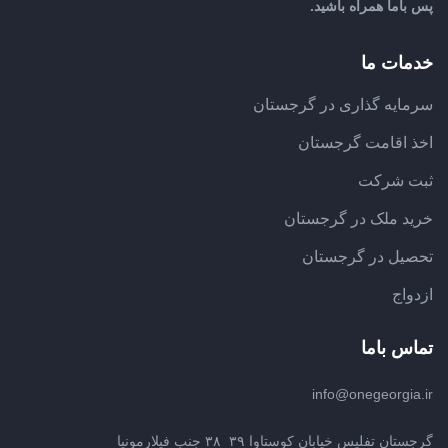
پس باما همراه باشید.
خدمات ما
سرمایه گذاری در گرجستان
اخذ اقامت گرجستان
ثبت شرکت
خرید ملک در گرجستان
تحصیل در گرجستان
ازدواج
تماس باما
info@onegeorgia.ir
گرجستان تفلیس خیابان کوستاوا ۳۹_۳۸ جنب فیلارمونیا