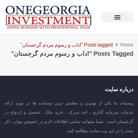
Home
Posts tagged "اداب و رسوم مردم گرجستان"
Posts Tagged "اداب و رسوم مردم گرجستان"
درباره سایت
وبسیات ما یکی از بهترین و مطمئن ترین وبسایت ها در مورد ارائه
خدمات سرمایه گذاری ، اخذ مدرک ، خرید ملک ، تحصیل و ازدواج در
گرجستان است. شما میتوانید تمامی اطلاعات لازم در خصوص موارد ذکر
شده را در این وب سایت مطالعه کنید.