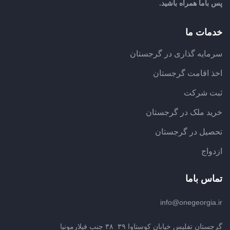
پس باما همراه باشید.
خدمات ما
سرمایه گذاری در گرجستان
اخذ اقامت گرجستان
ثبت شرکت
خرید ملک در گرجستان
تحصیل در گرجستان
ازدواج
تماس باما
info@onegeorgia.ir
گرجستان تفلیس خیابان کوستاوا ۳۹_۳۸ جنب فیلارمونیا