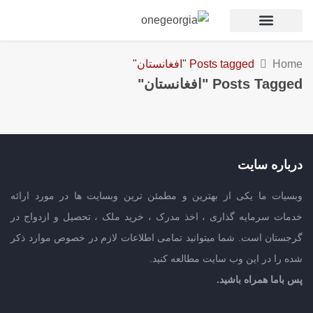
Home
Posts tagged "افغانستان"
Posts Tagged "افغانستان"
درباره سایت
وبسیات ما یکی از بهترین و مطمئن ترین وبسایت ها در مورد ارائه
خدمات سرمایه گذاری ، اخذ مدرک ، خرید ملک ، تحصیل و ازدواج در
گرجستان است. شما میتوانید تمامی اطلاعات لازم در خصوص موارد ذکر
شده را در این وب سایت مطالعه کنید.
پس باما همراه باشید.