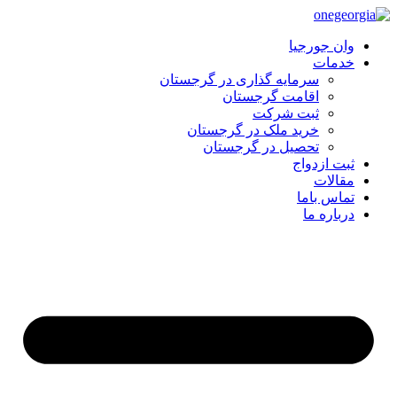
وان جورجیا
خدمات
سرمایه گذاری در گرجستان
اقامت گرجستان
ثبت شرکت
خرید ملک در گرجستان
تحصیل در گرجستان
ثبت ازدواج
مقالات
تماس باما
درباره ما