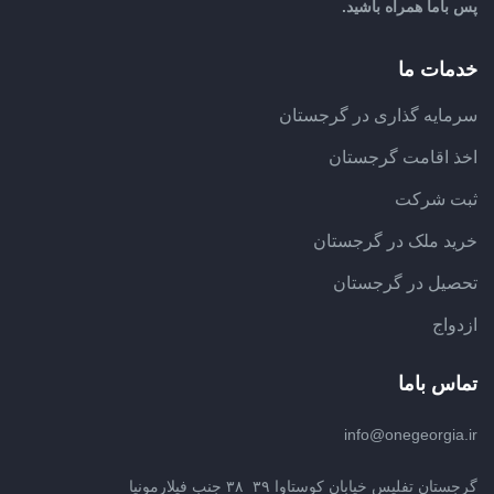
پس باما همراه باشید.
خدمات ما
سرمایه گذاری در گرجستان
اخذ اقامت گرجستان
ثبت شرکت
خرید ملک در گرجستان
تحصیل در گرجستان
ازدواج
تماس باما
info@onegeorgia.ir
گرجستان تفلیس خیابان کوستاوا ۳۹_۳۸ جنب فیلارمونیا