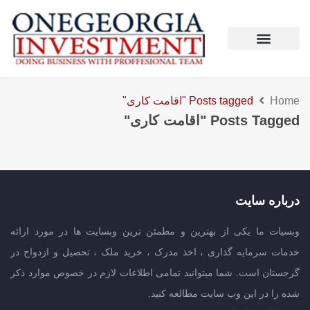
Home
Posts tagged "اقامت کاری"
Posts Tagged "اقامت کاری"
درباره سایت
وبسیات ما یکی از بهترین و مطمئن ترین وبسایت ها در مورد ارائه
خدمات سرمایه گذاری ، اخذ مدرک ، خرید ملک ، تحصیل و ازدواج در
گرجستان است. شما میتوانید تمامی اطلاعات لازم در خصوص موارد ذکر
شده را در این وب سایت مطالعه کنید.