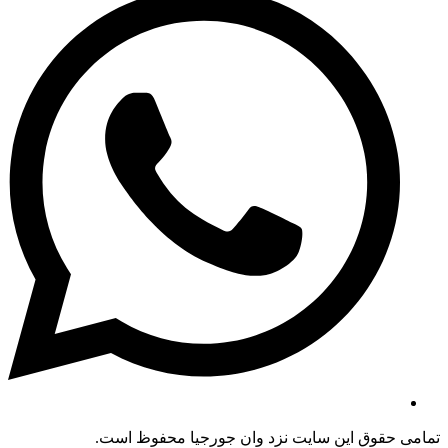
تمامی حقوق این سایت نزد وان جورجیا محفوظ است.