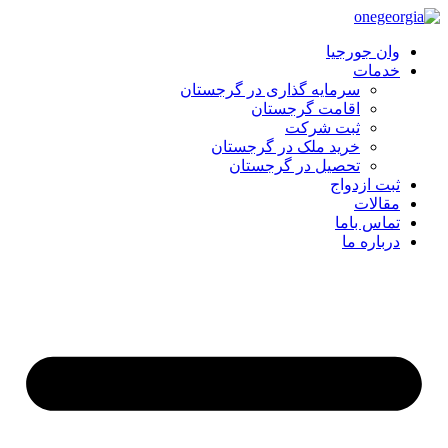
وان جورجیا
خدمات
سرمایه گذاری در گرجستان
اقامت گرجستان
ثبت شرکت
خرید ملک در گرجستان
تحصیل در گرجستان
ثبت ازدواج
مقالات
تماس باما
درباره ما