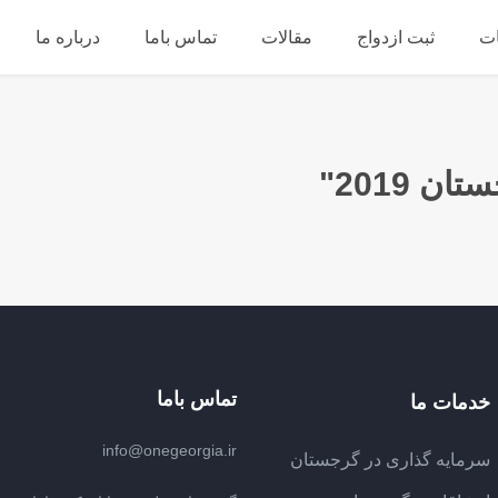
ت
ثبت ازدواج
مقالات
تماس باما
درباره ما
تماس باما
خدمات ما
info@onegeorgia.ir
سرمایه گذاری در گرجستان