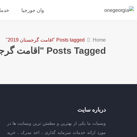
وان جورجیا
خدما
Home
Posts tagged "اقامت گرجستان 2019"
Posts Tagged "اقامت گرجستان 2019"
درباره سایت
وبسیات ما یکی از بهترین و مطمئن ترین وبسایت ها در
مورد ارائه خدمات سرمایه گذاری ، اخذ مدرک ، خرید