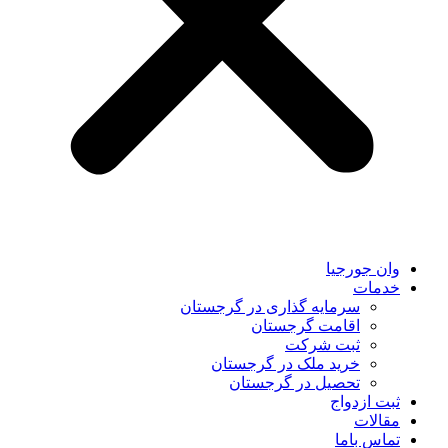
وان جورجیا
خدمات
سرمایه گذاری در گرجستان
اقامت گرجستان
ثبت شرکت
خرید ملک در گرجستان
تحصیل در گرجستان
ثبت ازدواج
مقالات
تماس باما