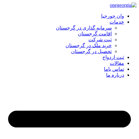
وان جورجیا
خدمات
سرمایه گذاری در گرجستان
اقامت گرجستان
ثبت شرکت
خرید ملک در گرجستان
تحصیل در گرجستان
ثبت ازدواج
مقالات
تماس باما
درباره ما