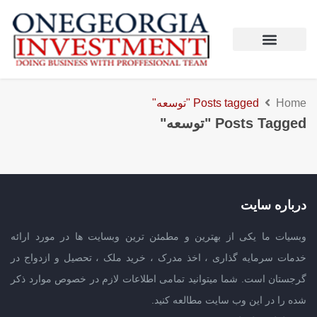
Home
Posts tagged "توسعه"
Posts Tagged "توسعه"
درباره سایت
وبسیات ما یکی از بهترین و مطمئن ترین وبسایت ها در مورد ارائه
خدمات سرمایه گذاری ، اخذ مدرک ، خرید ملک ، تحصیل و ازدواج در
گرجستان است. شما میتوانید تمامی اطلاعات لازم در خصوص موارد ذکر
شده را در این وب سایت مطالعه کنید.