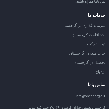
پس باما همراه باشید.
خدمات ما
سرمایه گذاری در گرجستان
اخذ اقامت گرجستان
ثبت شرکت
خرید ملک در گرجستان
تحصیل در گرجستان
ازدواج
تماس باما
info@onegeorgia.ir
گرجستان تفلیس خیابان کوستاوا ۳۹_۳۸ جنب فیلارمونیا