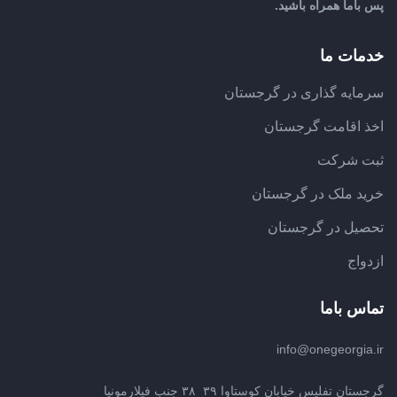
پس باما همراه باشید.
خدمات ما
سرمایه گذاری در گرجستان
اخذ اقامت گرجستان
ثبت شرکت
خرید ملک در گرجستان
تحصیل در گرجستان
ازدواج
تماس باما
info@onegeorgia.ir
گرجستان تفلیس خیابان کوستاوا ۳۹_۳۸ جنب فیلارمونیا