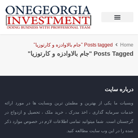
Home
Posts tagged "جام بالاوادزه و کارتوزیا"
Posts Tagged "جام بالاوادزه و کارتوزیا"
درباره سایت
وبسیات ما یکی از بهترین و مطمئن ترین وبسایت ها در مورد ارائه
خدمات سرمایه گذاری ، اخذ مدرک ، خرید ملک ، تحصیل و ازدواج در
گرجستان است. شما میتوانید تمامی اطلاعات لازم در خصوص موارد ذکر
شده را در این وب سایت مطالعه کنید.