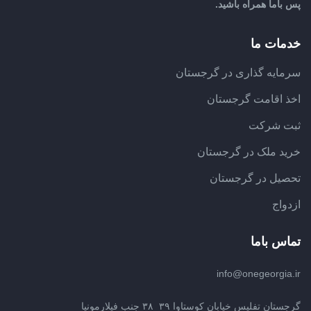
پس باما همراه باشید.
خدمات ما
سرمایه گذاری در گرجستان
اخذ اقامت گرجستان
ثبت شرکت
خرید ملک در گرجستان
تحصیل در گرجستان
ازدواج
تماس باما
info@onegeorgia.ir
گرجستان تفلیس خیابان کوستاوا ۳۹_۳۸ جنب فیلارمونیا