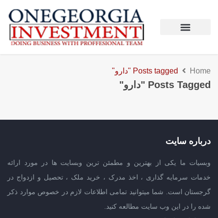
Home
Posts tagged "دارو"
Posts Tagged "دارو"
درباره سایت
وبسیات ما یکی از بهترین و مطمئن ترین وبسایت ها در مورد ارائه
خدمات سرمایه گذاری ، اخذ مدرک ، خرید ملک ، تحصیل و ازدواج در
گرجستان است. شما میتوانید تمامی اطلاعات لازم در خصوص موارد ذکر
شده را در این وب سایت مطالعه کنید.