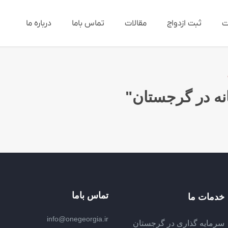
ت
ثبت ازدواج
مقالات
تماس باما
درباره ما
تماس باما
خدمات ما
info@onegeorgia.ir
سرمایه گذاری در گرجستان