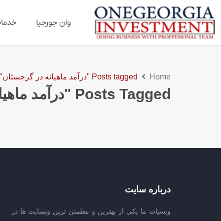
وان جورجیا
خدما
Home
Posts tagged "درآمد ماهیانه در گرجستان"
Posts Tagged "درآمد ماهیانه در گرجستان"
درباره سایت
وبسیات ما یکی از بهترین و مطمئن ترین وبسایت ها در