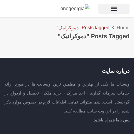
Home
Posts tagged "دموکراتیک"
Posts Tagged "دموکراتیک"
درباره سایت
وبسیات ما یکی از بهترین و مطمئن ترین وبسایت ها در مورد ارائه
خدمات سرمایه گذاری ، اخذ مدرک ، خرید ملک ، تحصیل و ازدواج در
گرجستان است. شما میتوانید تمامی اطلاعات لازم در خصوص موارد ذکر
شده را در این وب سایت مطالعه کنید.
پس باما همراه باشید.