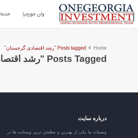
وان جورجیا
خدما
Home
Posts tagged "رشد اقتصادی گرجستان"
Posts Tagged "رشد اقتصادی گرجستان"
درباره سایت
وبسیات ما یکی از بهترین و مطمئن ترین وبسایت ها در