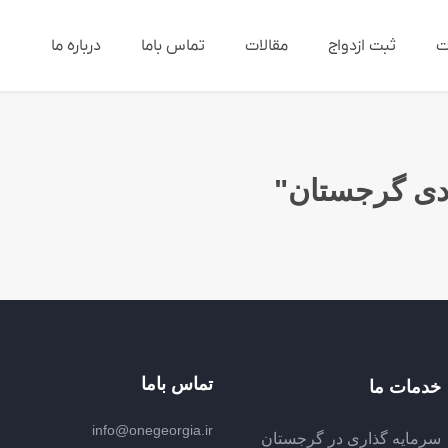
ت
ثبت ازدواج
مقالات
تماس باما
درباره ما
تماس باما
خدمات ما
info@onegeorgia.ir
سرمایه گذاری در گرجستان