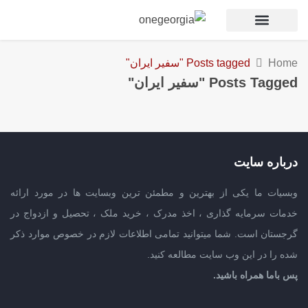
Home
Posts tagged "سفیر ایران"
Posts Tagged "سفیر ایران"
درباره سایت
وبسیات ما یکی از بهترین و مطمئن ترین وبسایت ها در مورد ارائه
خدمات سرمایه گذاری ، اخذ مدرک ، خرید ملک ، تحصیل و ازدواج در
گرجستان است. شما میتوانید تمامی اطلاعات لازم در خصوص موارد ذکر
شده را در این وب سایت مطالعه کنید.
پس باما همراه باشید.