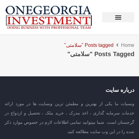
Home
Posts tagged "سلامتی"
Posts Tagged "سلامتی"
درباره سایت
وبسیات ما یکی از بهترین و مطمئن ترین وبسایت ها در مورد ارائه
خدمات سرمایه گذاری ، اخذ مدرک ، خرید ملک ، تحصیل و ازدواج در
گرجستان است. شما میتوانید تمامی اطلاعات لازم در خصوص موارد ذکر
شده را در این وب سایت مطالعه کنید.