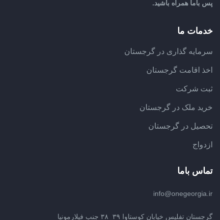
پس باما همراه باشید.
خدمات ما
سرمایه گذاری در گرجستان
اخذ اقامت گرجستان
ثبت شرکت
خرید ملک در گرجستان
تحصیل در گرجستان
ازدواج
تماس باما
info@onegeorgia.ir
گرجستان تفلیس خیابان کوستاوا ۳۹_۳۸ جنب فیلارمونیا