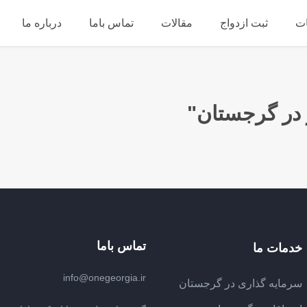
ت
ثبت ازدواج
مقالات
تماس باما
درباره ما
تماس باما
خدمات ما
info@onegeorgia.ir
سرمایه گذاری در گرجستان