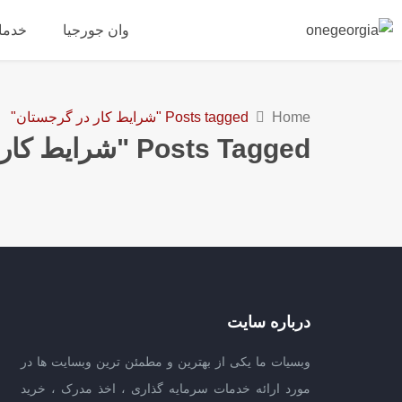
وان جورجیا
خدما
Home
Posts tagged "شرایط کار در گرجستان"
Posts Tagged "شرایط کار در گرجستان"
درباره سایت
وبسیات ما یکی از بهترین و مطمئن ترین وبسایت ها در
مورد ارائه خدمات سرمایه گذاری ، اخذ مدرک ، خرید