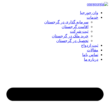
وان جورجیا
خدمات
سرمایه گذاری در گرجستان
اقامت گرجستان
ثبت شرکت
خرید ملک در گرجستان
تحصیل در گرجستان
ثبت ازدواج
مقالات
تماس باما
درباره ما