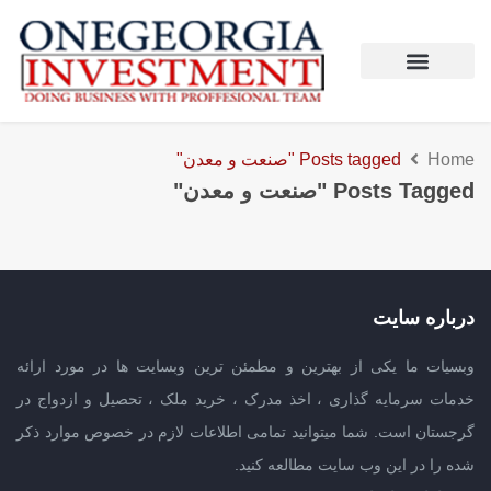
Home
Posts tagged "صنعت و معدن"
Posts Tagged "صنعت و معدن"
درباره سایت
وبسیات ما یکی از بهترین و مطمئن ترین وبسایت ها در مورد ارائه
خدمات سرمایه گذاری ، اخذ مدرک ، خرید ملک ، تحصیل و ازدواج در
گرجستان است. شما میتوانید تمامی اطلاعات لازم در خصوص موارد ذکر
شده را در این وب سایت مطالعه کنید.