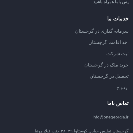
پس باما همراه باشید.
خدمات ما
سرمایه گذاری در گرجستان
اخذ اقامت گرجستان
ثبت شرکت
خرید ملک در گرجستان
تحصیل در گرجستان
ازدواج
تماس باما
info@onegeorgia.ir
گرجستان تفلیس خیابان کوستاوا ۳۹_۳۸ جنب فیلارمونیا