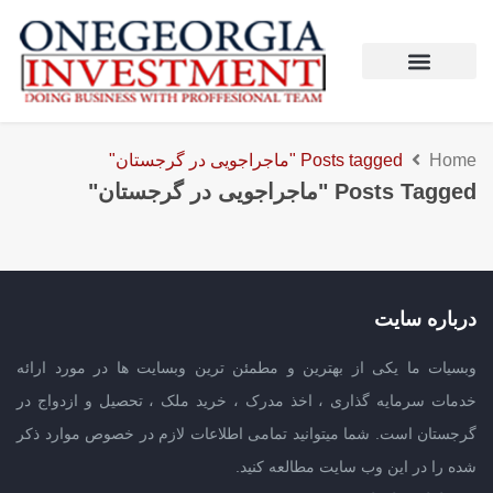
Home
Posts tagged "ماجراجویی در گرجستان"
Posts Tagged "ماجراجویی در گرجستان"
درباره سایت
وبسیات ما یکی از بهترین و مطمئن ترین وبسایت ها در مورد ارائه
خدمات سرمایه گذاری ، اخذ مدرک ، خرید ملک ، تحصیل و ازدواج در
گرجستان است. شما میتوانید تمامی اطلاعات لازم در خصوص موارد ذکر
شده را در این وب سایت مطالعه کنید.