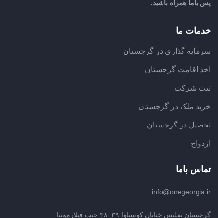
پس باما همراه باشید.
خدمات ما
سرمایه گذاری در گرجستان
اخذ اقامت گرجستان
ثبت شرکت
خرید ملک در گرجستان
تحصیل در گرجستان
ازدواج
تماس باما
info@onegeorgia.ir
گرجستان تفلیس خیابان کوستاوا ۳۹_۳۸ جنب فیلارمونیا