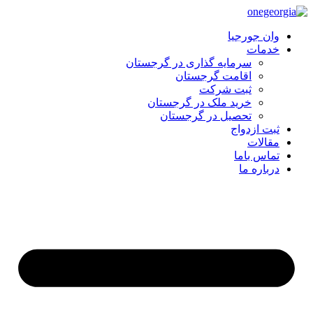
وان جورجیا
خدمات
سرمایه گذاری در گرجستان
اقامت گرجستان
ثبت شرکت
خرید ملک در گرجستان
تحصیل در گرجستان
ثبت ازدواج
مقالات
تماس باما
درباره ما