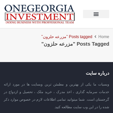
Home
Posts tagged "مزرعه حلزون"
Posts Tagged "مزرعه حلزون"
درباره سایت
وبسیات ما یکی از بهترین و مطمئن ترین وبسایت ها در مورد ارائه
خدمات سرمایه گذاری ، اخذ مدرک ، خرید ملک ، تحصیل و ازدواج در
گرجستان است. شما میتوانید تمامی اطلاعات لازم در خصوص موارد ذکر
شده را در این وب سایت مطالعه کنید.