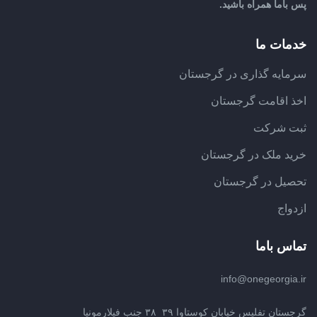
پس باما همراه باشید.
خدمات ما
سرمایه گذاری در گرجستان
اخذ اقامت گرجستان
ثبت شرکت
خرید ملک در گرجستان
تحصیل در گرجستان
ازدواج
تماس باما
info@onegeorgia.ir
گرجستان تفلیس خیابان کوستاوا ۳۹_۳۸ جنب فیلارمونیا