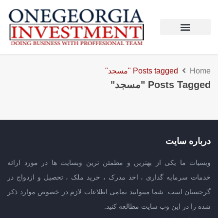
Home
Posts tagged "مسجد"
Posts Tagged "مسجد"
درباره سایت
وبسیات ما یکی از بهترین و مطمئن ترین وبسایت ها در مورد ارائه
خدمات سرمایه گذاری ، اخذ مدرک ، خرید ملک ، تحصیل و ازدواج در
گرجستان است. شما میتوانید تمامی اطلاعات لازم در خصوص موارد ذکر
شده را در این وب سایت مطالعه کنید.