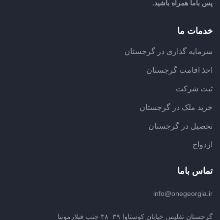
پس باما همراه باشید.
خدمات ما
سرمایه گذاری در گرجستان
اخذ اقامت گرجستان
ثبت شرکت
خرید ملک در گرجستان
تحصیل در گرجستان
ازدواج
تماس باما
info@onegeorgia.ir
گرجستان تفلیس خیابان کوستاوا ۳۹_۳۸ جنب فیلارمونیا