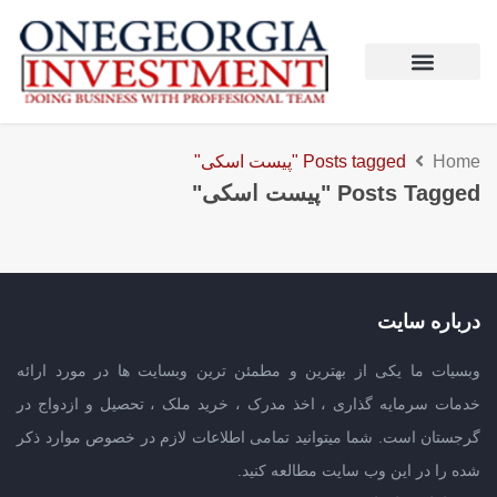
Home
Posts tagged "پیست اسکی"
Posts Tagged "پیست اسکی"
درباره سایت
وبسیات ما یکی از بهترین و مطمئن ترین وبسایت ها در مورد ارائه
خدمات سرمایه گذاری ، اخذ مدرک ، خرید ملک ، تحصیل و ازدواج در
گرجستان است. شما میتوانید تمامی اطلاعات لازم در خصوص موارد ذکر
شده را در این وب سایت مطالعه کنید.