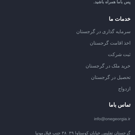
پس باما همراه باشید.
خدمات ما
سرمایه گذاری در گرجستان
اخذ اقامت گرجستان
ثبت شرکت
خرید ملک در گرجستان
تحصیل در گرجستان
ازدواج
تماس باما
info@onegeorgia.ir
گرجستان تفلیس خیابان کوستاوا ۳۹_۳۸ جنب فیلارمونیا