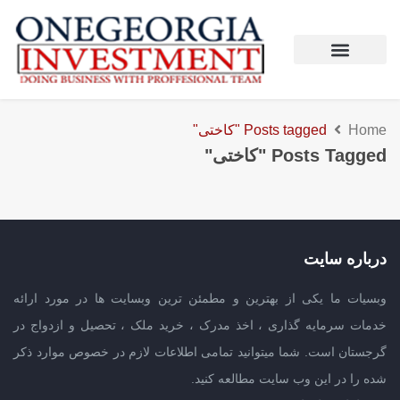
Home
Posts tagged "کاختی"
Posts Tagged "کاختی"
درباره سایت
وبسیات ما یکی از بهترین و مطمئن ترین وبسایت ها در مورد ارائه
خدمات سرمایه گذاری ، اخذ مدرک ، خرید ملک ، تحصیل و ازدواج در
گرجستان است. شما میتوانید تمامی اطلاعات لازم در خصوص موارد ذکر
شده را در این وب سایت مطالعه کنید.