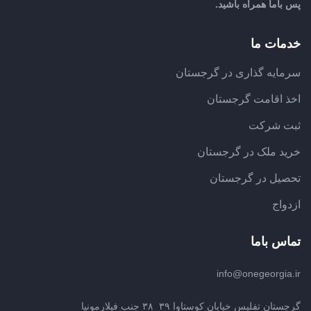
پس باما همراه باشید.
خدمات ما
سرمایه گذاری در گرجستان
اخذ اقامت گرجستان
ثبت شرکت
خرید ملک در گرجستان
تحصیل در گرجستان
ازدواج
تماس باما
info@onegeorgia.ir
گرجستان تفلیس خیابان کوستاوا ۳۹_۳۸ جنب فیلارمونیا