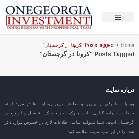
Home
Posts tagged "کرونا در گرجستان"
Posts Tagged "کرونا در گرجستان"
درباره سایت
وبسیات ما یکی از بهترین و مطمئن ترین وبسایت ها در مورد ارائه
خدمات سرمایه گذاری ، اخذ مدرک ، خرید ملک ، تحصیل و ازدواج در
گرجستان است. شما میتوانید تمامی اطلاعات لازم در خصوص موارد ذکر
شده را در این وب سایت مطالعه کنید.