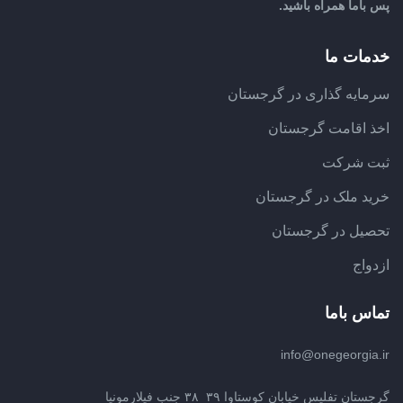
پس باما همراه باشید.
خدمات ما
سرمایه گذاری در گرجستان
اخذ اقامت گرجستان
ثبت شرکت
خرید ملک در گرجستان
تحصیل در گرجستان
ازدواج
تماس باما
info@onegeorgia.ir
گرجستان تفلیس خیابان کوستاوا ۳۹_۳۸ جنب فیلارمونیا