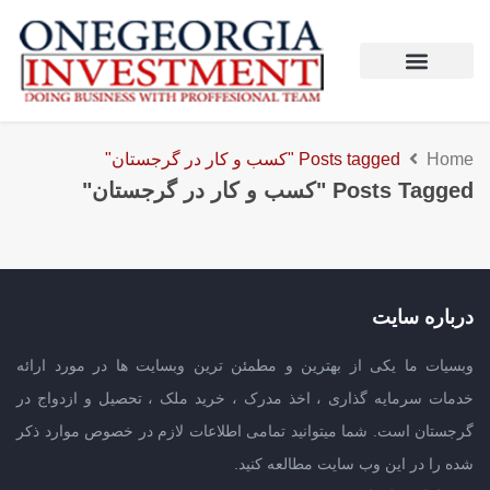
Home
Posts tagged "کسب و کار در گرجستان"
Posts Tagged "کسب و کار در گرجستان"
درباره سایت
وبسیات ما یکی از بهترین و مطمئن ترین وبسایت ها در مورد ارائه
خدمات سرمایه گذاری ، اخذ مدرک ، خرید ملک ، تحصیل و ازدواج در
گرجستان است. شما میتوانید تمامی اطلاعات لازم در خصوص موارد ذکر
شده را در این وب سایت مطالعه کنید.