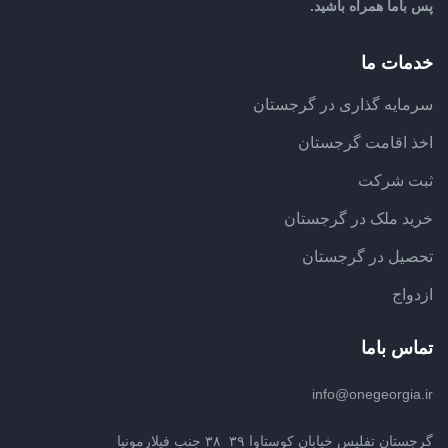
پس باما همراه باشید.
خدمات ما
سرمایه گذاری در گرجستان
اخذ اقامت گرجستان
ثبت شرکت
خرید ملک در گرجستان
تحصیل در گرجستان
ازدواج
تماس باما
info@onegeorgia.ir
گرجستان تفلیس خیابان کوستاوا ۳۹_۳۸ جنب فیلارمونیا