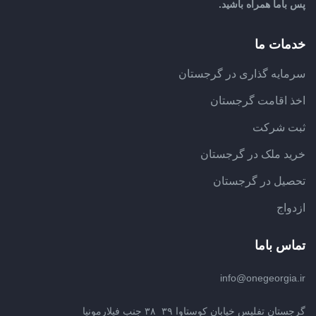
پس باما همراه باشید.
خدمات ما
سرمایه گذاری در گرجستان
اخذ اقامت گرجستان
ثبت شرکت
خرید ملک در گرجستان
تحصیل در گرجستان
ازدواج
تماس باما
info@onegeorgia.ir
گرجستان تفلیس خیابان کوستاوا ۳۹_۳۸ جنب فیلارمونیا