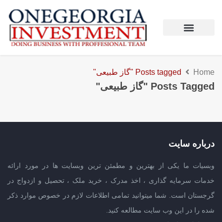
Home
Posts tagged "گاز طبیعی"
Posts Tagged "گاز طبیعی"
درباره سایت
وبسیات ما یکی از بهترین و مطمئن ترین وبسایت ها در مورد ارائه
خدمات سرمایه گذاری ، اخذ مدرک ، خرید ملک ، تحصیل و ازدواج در
گرجستان است. شما میتوانید تمامی اطلاعات لازم در خصوص موارد ذکر
شده را در این وب سایت مطالعه کنید.