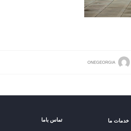
ONEGEORGIA
تماس باما
خدمات ما