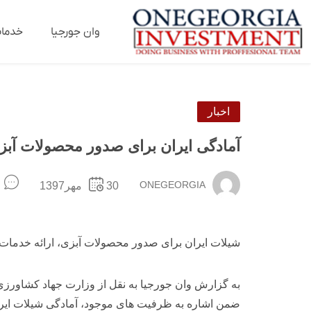
وان جورجیا
خدما
اخبار
آمادگی ایران برای صدور محصولات آبز
ONEGEORGIA
30مهر1397
شیلات ایران برای صدور محصولات آبزی، ارائه خدمات 
به گزارش وان جورجیا به نقل از وزارت جهاد کشاور
ضمن اشاره به ظرفیت های موجود، آمادگی شیلات ایران