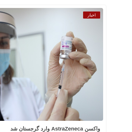
اخبار
واکسن AstraZeneca وارد گرجستان شد