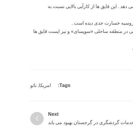
هد . این قایق ها از کارآیی بالایی نسبت به
حلی در منطقه ساحلی «سوپسای» و نیز ایست قایق ها
Tags:
امریکا
,
ناتو
Next
دمات گردشگری در گرجستان بهبود می یابد