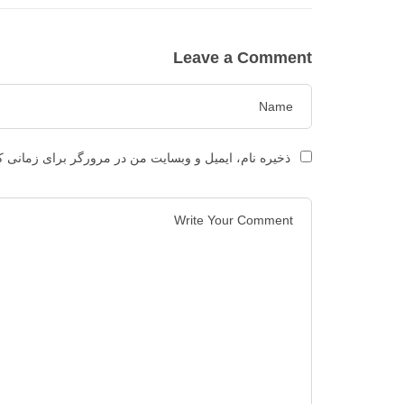
Leave a Comment
ذخیره نام، ایمیل و وبسایت من در مرورگر برای زمانی ک