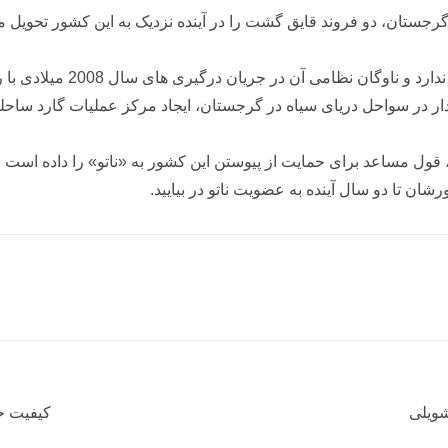
جستان، دو فروند قایق گشت را در آینده نزدیک به این کشور تحویل می د
 آن در جریان درگیری های سال 2008 میلادی با روسیه خسارت جدی دیده است .
ادار در سواحل دریای سیاه در گرجستان، ایجاد مرکز عملیات گارد سا
، قول مساعد برای حمایت از پیوستن این کشور به «ناتو» را داده است .
ان تا دو سال آینده به عضویت ناتو در بیایید.
شویلی
کیفیت خ