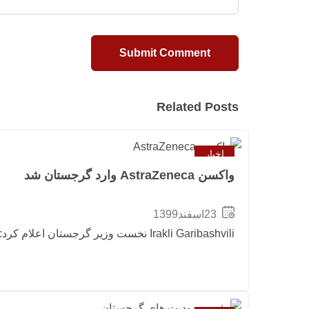
Related Posts
اخبار
واکسن AstraZeneca وارد گرجستان شد
23اسفند1399
Irakli Garibashvili نخست وزیر گرجستان اعلام کرد: واکسن AstraZeneca وارد گرجستان