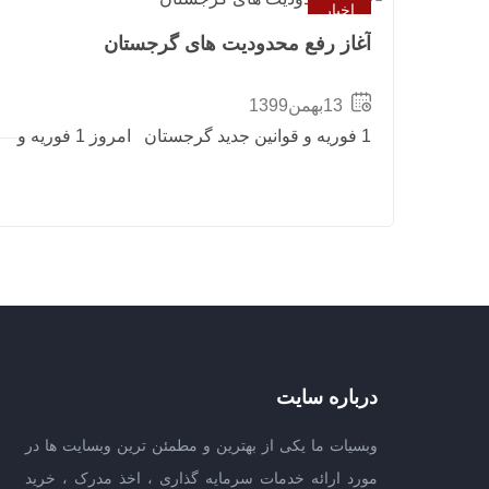
اخبار
آغاز رفع محدودیت های گرجستان
13بهمن1399
1 فوریه و قوانین جدید گرجستان امروز 1 فوریه و
درباره سایت
وبسیات ما یکی از بهترین و مطمئن ترین وبسایت ها در
مورد ارائه خدمات سرمایه گذاری ، اخذ مدرک ، خرید