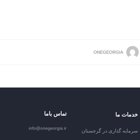
ONEGEORGIA
تماس باما
خدمات ما
info@onegeorgia.ir
سرمایه گذاری در گرجستان