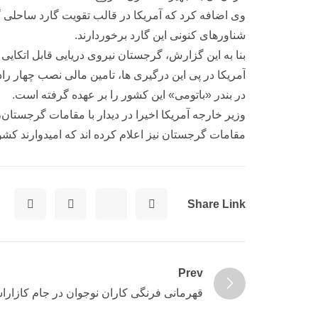
وی اضافه کرد که آمریکا در قالب تقویت گارد ساحلی گر
شناورهای کنونی این گارد برخوردارند.
بنا به این گزارش، گرجستان نیروی دریایی قابل اتکایی ندارد و ناوگان نظامی
آمریکا در پی این درگیری ها، تامین مالی نصب چهار ر
در بندر «باتومی» این کشور را بر عهده گرفته است.
وزیر خارجه آمریکا اخیرا در دیدار با مقامات گرجستان
مقامات گرجستان نیز اعلام کرده اند که امیدوارند کشورش
Share Link
Prev
قهرمانی فرنگی کاران نوجوان در جام کازارا