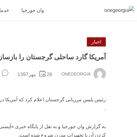
وان جورجیا
خدما
اخبار
آمریکا گارد ساحلی گرجستان را بازسا
ONEGEORGIA
26مهر1397
رئیس پلیس مرزبانی گرجستان اعلام کرد که آمریکا در 
.
به گزارش وان جورجیا و به نقل از پایگاه خبری «آپسن
کردن آن با تجهیزات مدرن شروع شده است.