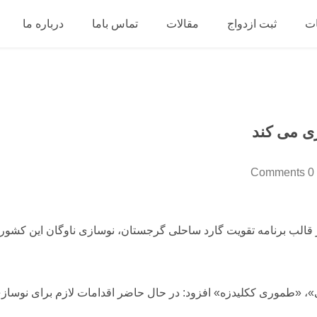
ت
ثبت ازدواج
مقالات
تماس باما
درباره ما
زی می کند
0 Comments
قالب برنامه تقویت گارد ساحلی گرجستان، نوسازی ناوگان این کشور را
ی»، «طموری ککلیدزه» افزود: در حال حاضر اقدامات لازم برای نوساز