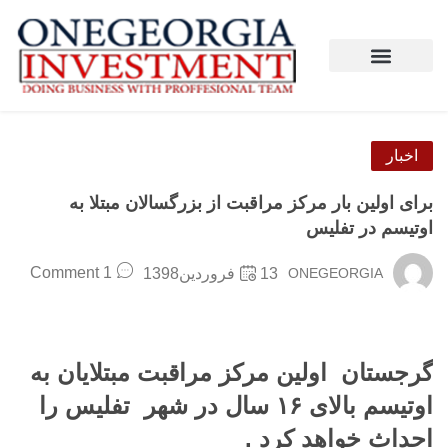
ار مرکز مراقبت از بزرگسالان مبتلا به
فلیس
1 Comment
ONEGEO
13فروردین1398
اولین
مرکز
مراقبت
مبتلایان به
الای
۱۶
سال در
شهر
تفلیس را
اهد کرد
.