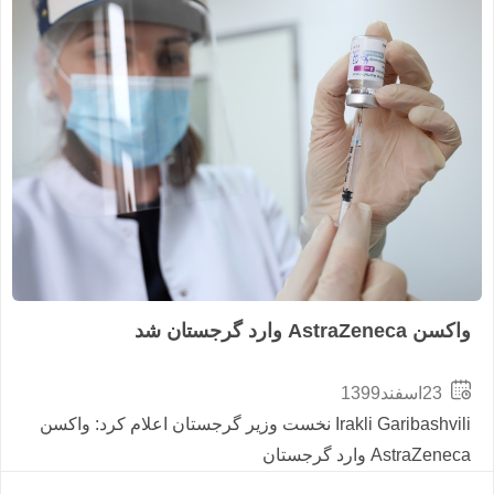
Irakli Garibashvili نخست وزیر گرجستان اعلام کرد: واکسن
ان