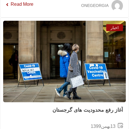
Read More
ONEGEO
حدودیت های گرجستان