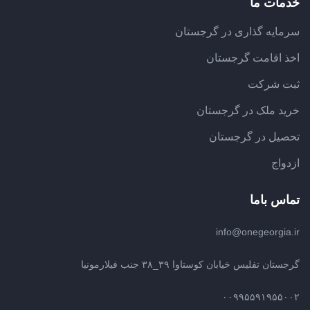
ی در گرجستان
رجستان
 گرجستان
جستان
info@
ستاوا ۳۹_۳۸ جنب فیلارمونیا
۰۰۹