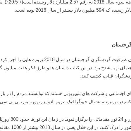
گرجستان
تاب راهنمای تهیه شدخ بود. در این کتاب داستان ها و طرز فکر هفت میلی
گردشگران قبلی، کشف کنند.
 اجتماعی و شرکت های تلویزیونی هستند که توانستند مردم را در باز
دیا، یوتیوب، نشنال جیوگرافیک، تریپ ادوایزر، یورونیوز، بی بی سی، 