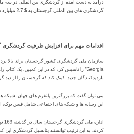
گردشگری های بین المللی گرجستان به $ 2.7 میلیارد دلار رسیده که 594 میلیون دلار بیشتر از سال 2016 بوده است.
اقدامات مهم برای افزایش ظرفیت گردشگری 
Georgia” را تاسیس کرد که در این کمپین، یک ک
بازدیدکنندگان جدید کمک کند که گرجستان را از دید 
می توان گفت که بزرگترین پلتفرم های جهان، شبکه های
این رسانه ها و شبکه های اجتماعی شامل فیس بوک، اکسپ