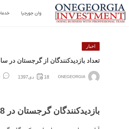
وان جورجیا
خدما
اخبار
تعداد بازدیدکنندگان از گرجستان در سال 18
ONEGEORGIA
18دی1397
ts
بازدیدکنندگان گرجستان در 2018