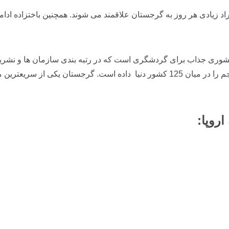
راد زیادی هر روز به گرجستان علاقمند می شوند. همچنین باختزاده ادام
اختادزه : “در سال 2018، گرجستان کشوری جذاب برای گردشگری است که در رتبه بندی سازم
رجستان یکی از سریعترین
م
اروپا: