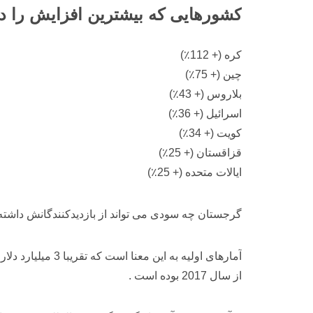
کشورهایی که بیشترین افزایش را دار
کره (+ 112٪)
چین (+ 75٪)
بلاروس (+ 43٪)
اسرائیل (+ 36٪)
کویت (+ 34٪)
قزاقستان (+ 25٪)
ایالات متحده (+ 25٪)
گرجستان چه سودی می تواند از بازدیدکنندگانش داشته
از سال 2017 بوده است .