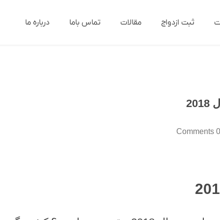
ت
ثبت ازدواج
مقالات
تماس باما
درباره ما
20
0 Commen