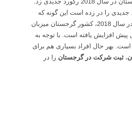
آیا می دانستید تعداد بازدیدکنندگان گرجستان در سال 2018 چقدر بوده است؟ کشور گرجستان در سال 2018 رکورد جدیدی زد.
جدیدی را در زده است این گونه که
بیشتر از هشت میلیون مسافر خارجی و بین المللی به گرجستان سفر کرده اند. بنابراین، در سال 2018، کشور گرجستان میزبان
ر نشان می دهد که 9.8 درصد نسبت به سال پیش افزایش یافته است. با توجه به
ز این مسافران گردشگر بودند که نسبت به سال 2017 16.9٪ بیشتر است. بهر حال افراد بسیاری هم برای
ن
،
ثبت شرکت در گرجستان
را در