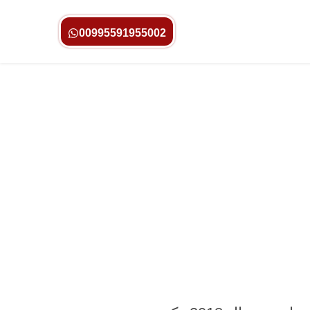
00995591955002