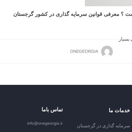
ست ؟ معرفی قوانین سرمایه گذاری در کشور گرجستان
 بسیار
ONEGEORGIA
تماس باما
خدمات ما
info@onegeorgia.ir
سرمایه گذاری در گرجستان