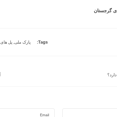
ای گرجستان
Tags:
پارک ملی
,
پل های 
دارد؟
آ