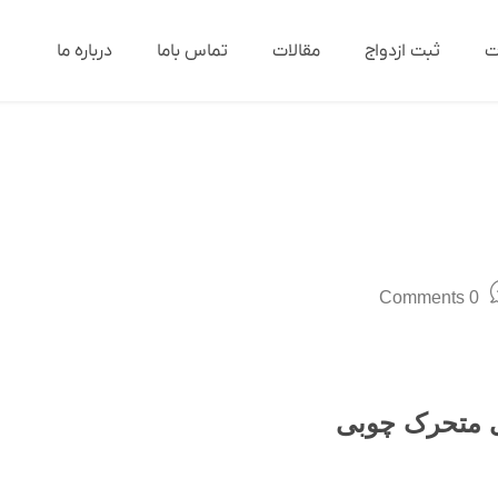
ت
ثبت ازدواج
مقالات
تماس باما
درباره ما
0 Comments
ای متحرک چوبی