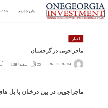
وان جورجیا
خدما
اخبار
ماجراجویی در گرجستان
ONEGEORGIA
22اسفند1397
ماجراجویی در بین درختان با پل ه