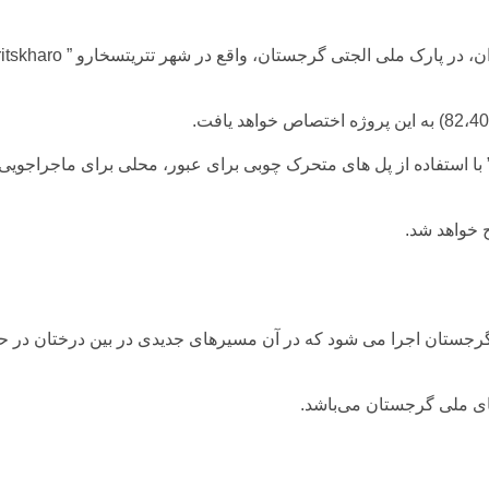
ان، در پارک ملی الجتی
گرجستان
، واقع در شهر تتریتسخارو ” Tetritskharo ” گرجستان راه اندازی شده است.
خواهد
شد.
ای
ملی
گرجستان
می‌باشد
.