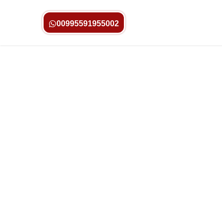
00995591955002