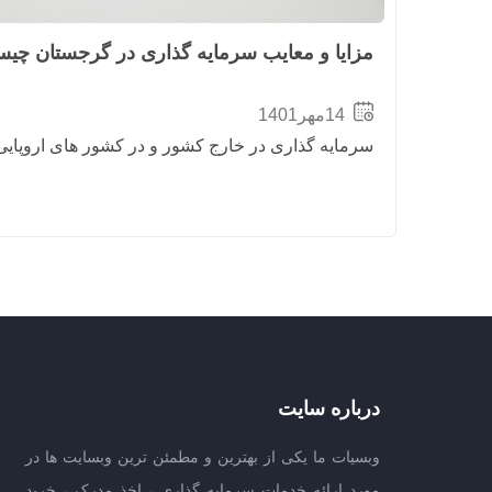
مزایا و معایب سرمایه گذاری در گرجستان چی
14مهر1401
سرمایه گذاری در خارج کشور و در کشور های اروپایی
درباره سایت
وبسیات ما یکی از بهترین و مطمئن ترین وبسایت ها در
مورد ارائه خدمات سرمایه گذاری ، اخذ مدرک ، خرید