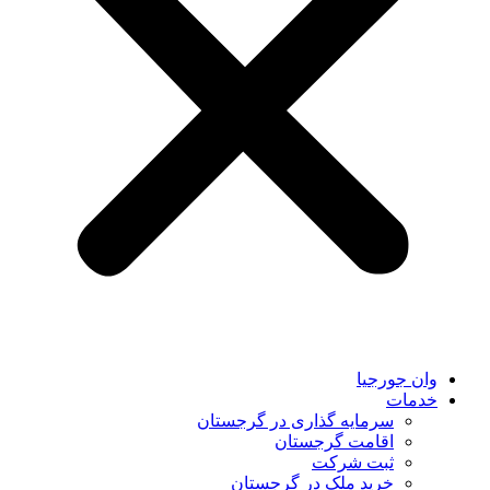
وان جورجیا
خدمات
سرمایه گذاری در گرجستان
اقامت گرجستان
ثبت شرکت
خرید ملک در گرجستان