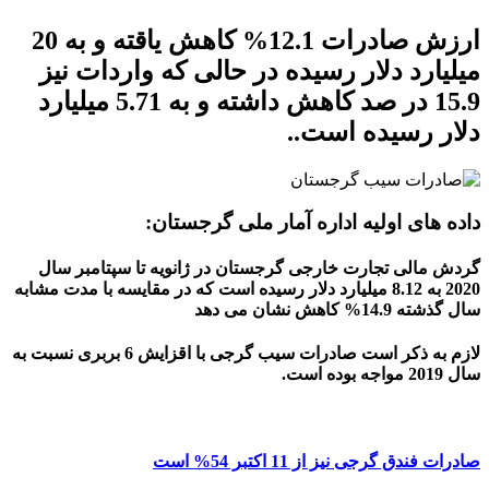
ارزش صادرات 12.1% کاهش یاقته و به 20
میلیارد دلار رسیده در حالی که واردات نیز
15.9 در صد کاهش داشته و به 5.71 میلیارد
دلار رسیده است..
داده های اولیه اداره آمار ملی گرجستان:
گردش مالی تجارت خارجی گرجستان در ژانویه تا سپتامبر سال
2020 به 8.12 میلیارد دلار رسیده است که در مقایسه با مدت مشابه
سال گذشته 14.9% کاهش نشان می دهد
لازم به ذکر است صادرات سیب گرجی با اقزایش 6 بربری نسبت به
سال 2019 مواجه بوده است.
صادرات فندق گرجی نیز از 11 اکتبر 54% است