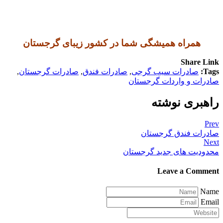
همراه همیشگی شما در کشور زیبای گرجستان
Share Link
Tags:
صادرات سیب گرجی
,
صادرات فندق
,
صادرات گرجستان
,
صادرات و واردات گرجستان
راهبری نوشته
Prev
صادرات فندق گرجستان
Next
محدودیت های جدید گرجستان
Leave a Comment
Name
Email