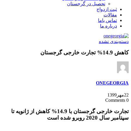
تحصیل در گرجستان
ثبت ازدواج
مقالات
تماس باما
درباره ما
دسته‌بندی نشده
کاهش 14.9% تجارت خارجی گرجستان
ONEGEORGIA
22مهر1399
0 Comments
تجارت خارجی گرجستان با 14.9% کاهش از ژانویه تا
سپتامبر سال 2020 روبرو شده است