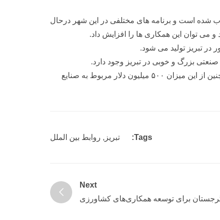
 اسلام انتخاب شده است و برنامه های مختلفی در این شهر درحال
و می توان این همکاری ها را افزایش داد.
 صنعتی بزرگ و خوبی در تبریز وجود دارد.
خدابخش ادامه داد: ۲ میلیارد و ۴۰۰ دلار صادرات از آذربایجان شرقی به کشورهای مختلف طی سال ۹۶ انجام شده است، همچنین از این میزان ۵۰۰ میلیون دلار مربوط به صنایع
Tags:
تبریز
,
روابط بین الملل
Next
 گرجستان برای توسعه همکاری‌های کشاورزی