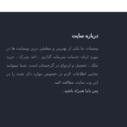
درباره سایت
وبسیات ما یکی از بهترین و مطمئن ترین وبسایت ها در
مورد ارائه خدمات سرمایه گذاری ، اخذ مدرک ، خرید
ملک ، تحصیل و ازدواج در گرجستان است. شما میتوانید
تمامی اطلاعات لازم در خصوص موارد ذکر شده را در
این وب سایت مطالعه کنید.
پس باما همراه باشید.