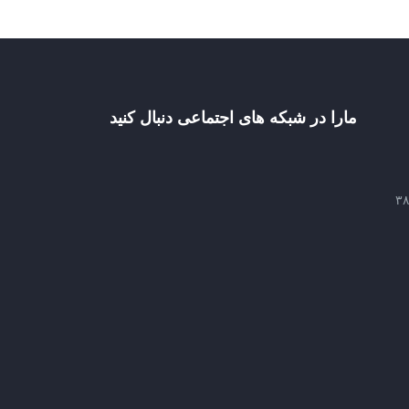
مارا در شبکه های اجتماعی دنبال کنید
ستان تفلیس خیابان کوستاوا ۳۹_۳۸