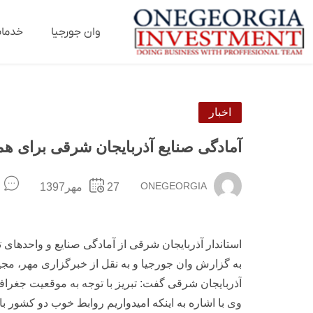
وان جورجیا
خدما
اخبار
آمادگی صنایع آذربایجان شرقی برای هم
ONEGEORGIA
27مهر1397
استاندار آذربایجان شرقی از آمادگی صنایع و واحدهای 
به گزارش وان جورجیا و به نقل از خبرگزاری مهر، مجی
آذربایجان شرقی گفت: تبریز با توجه به موقعیت جغرافی
وی با اشاره به اینکه امیدواریم روابط خوب دو کشور ب