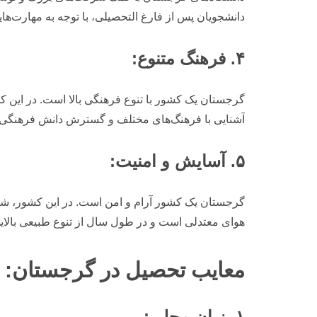
دانشجویان پس از فارغ التحصیلی، با توجه به مهارت‌ها
۴. فرهنگ متنوع:
گرجستان یک کشور با تنوع فرهنگی بالا است. در این 
آشنایی با فرهنگ‌های مختلف و گسترش دانش فرهنگی خ
۵. آسایش و امنیت:
گرجستان یک کشور آرام و امن است. در این کشور، شا
هوای معتدلی است و در طول سال از تنوع طبیعی بالای
معایب تحصیل در گرجستان:
۱. زبان محلی: