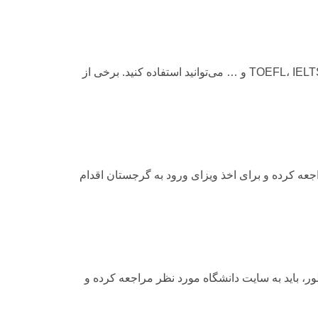
برای ثبت‌نام در دانشگاه‌های گرجستان، باید آزمون زبان را قبول کنید. برای تأیید سطح زبان شما، از تست‌های مختلفی مانند TOEFL، IELTS و … می‌توانید استفاده کنید. برخی از
جعه کرده و برای اخذ ویزای ورود به گرجستان اقدام
ور، باید به سایت دانشگاه مورد نظر مراجعه کرده و