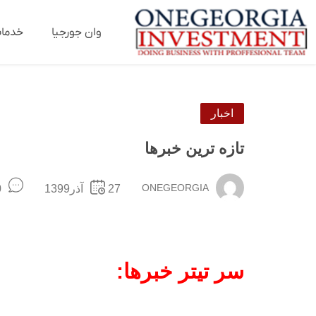
وان جورجیا
خدما
اخبار
تازه ترین خبرها
ONEGEORGIA
27آذر1399
nts
سر تیتر خبرها: