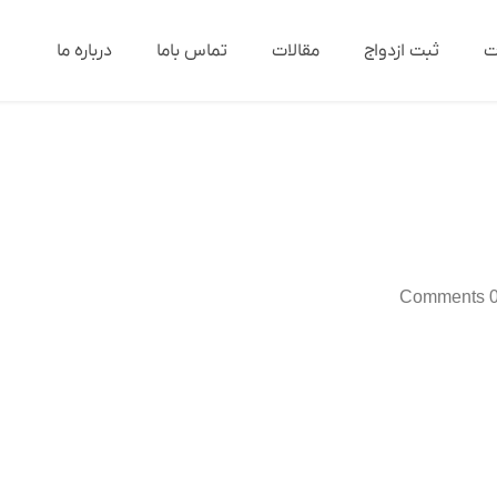
ت
ثبت ازدواج
مقالات
تماس باما
درباره ما
0 Comme