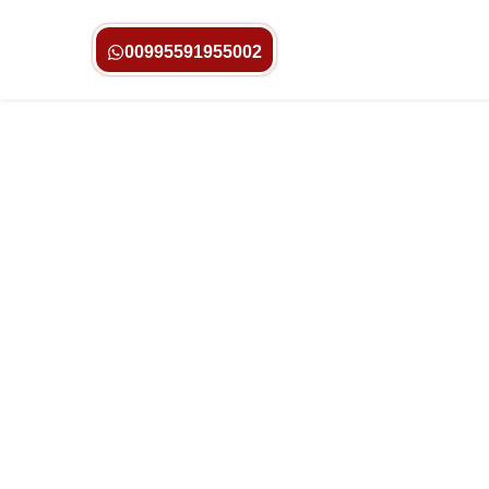
00995591955002