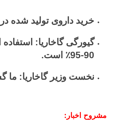
خرید داروی تولید شده در آ
90-95٪ است.
نخست وزیر گاخاریا: ما گ
مشروح اخبار: