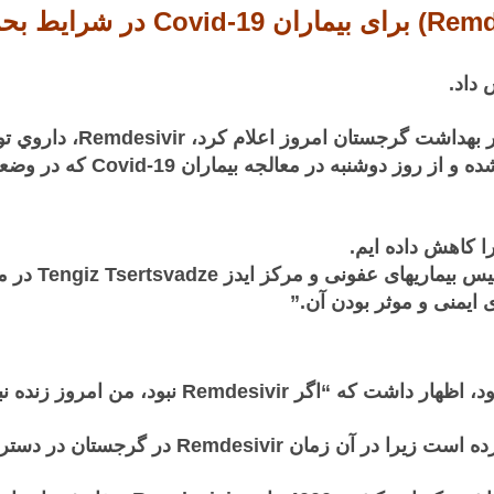
كوويد 19 نیز استفاده مي شود،
 کاهش داده ایم.
 ایمنی و موثر بودن آن.”
Remdesivi نبود، من امروز زنده نبودم.”
Remdesivir در گرجستان در دسترس نبود.