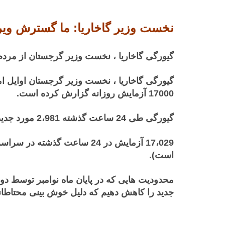
نخست وزیر گاخاریا: ما گسترش ویر
گیورگی گاخاریا ، نخست وزیر گرجستان از مردم
17000 آزمایش روزانه گزارش کرده است.
گیورگی طی 24 ساعت گذشته 2،981 مورد جدید، 2،001 مورد بهبودی و 31 مورد مرگ را گزارش کرده است.
است).
محدودیت هایی که در پایان ماه نوامبر توسط د
جدید را کاهش دهیم که دلیل خوش بینی محتاطانه 