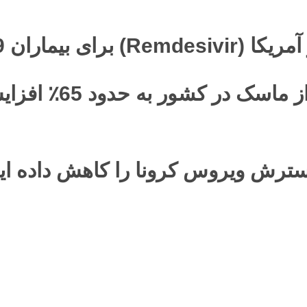
مریکا (
Remdesivir
) برای بیماران
Covid-19
گیورگی گاخاریا: ا
سترش ویروس کرونا را کاهش داده ای