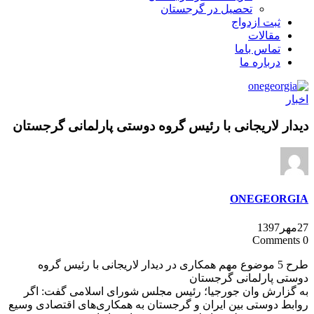
تحصیل در گرجستان
ثبت ازدواج
مقالات
تماس باما
درباره ما
اخبار
دیدار لاریجانی با رئیس گروه دوستی پارلمانی گرجستان
ONEGEORGIA
27مهر1397
0 Comments
طرح 5 موضوع مهم همکاری در دیدار لاریجانی با رئیس گروه
دوستی پارلمانی گرجستان
به گزارش وان جورجیا؛ رئیس مجلس شورای اسلامی گفت: اگر
روابط دوستی بین ایران و گرجستان به همکاری‌های اقتصادی وسیع