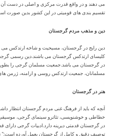
می دهند و در واقع قدرت مرکزی و اصلی در دست آن ه
تقسیم بندی های قومیتی در این کشور بدین صورت است : گرجی‌ ها 83.8 درصد ، آذربایجانی‌ها 6.5 درصد ، ارمنی‌ها 5.7 درصد ، روس‌ها 
دین و مذهب مردم گرجستان
کلیسای ارتدکس گرجستان می باشند.دین رسمی گرجستان
در گرجستان می باشد.جمعیت مسلمان گرجی را بطور غال
مسلمانان، جمعیت ارتدکس روسی و ارامنه، ژرمن های پ
هنر در گرجستان
آنچه که باید از فرهنگ غنی مردم گرجستان انتظار دا
توصیف دقیق و کامل از گرجستان بعمل آورده است:” نژ