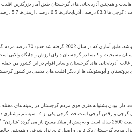
است و همچنین آذربایجانی های گرجستان طبق آمار بزرگترین اقلیت ا
1.5 درصد و 1.8 درصد سایر اقوام.
دین رایج در گرجستان، مسیحیت و شاخ
 مسیحیت و کلیسا در گرجستان دارای ارزش و جایگاه والایی است.ب
ب آذربایجانی های گرجستان و سایر اقوام در این کشور من جمله استا
روتستان و آپوستولیک ها از دیگر اقلیت های مذهبی در کشور گرجست
شت، دارا بودن پشتوانه هنری قوی مردم گرجستان در زمینه های مختلف
خطاطی و خوشنویسی، تئاترو سینمای گرجی، م
در گرجستان قدمتی دیرینه دارد.ادبیات گرجی دارای قدمت 2500 ساله است و به پیش از میلا
اد مردم گرجستان پاک ترین و اصیل ترین نژاد شرقی و همچنین خالص 