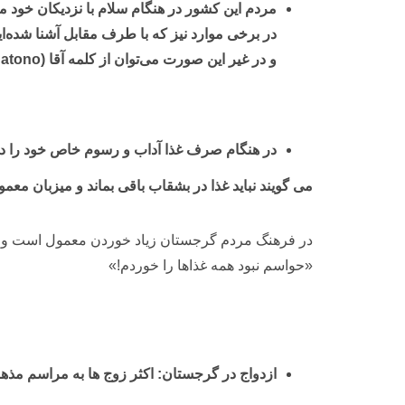
مردم این کشور در هنگام سلام با نزدیکان خود م
در برخی موارد نیز که با طرف مقابل آشنا شده‌ای
و در غیر این صورت می‌توان از کلمه آقا (Batono) یا خانم (Kalbatono) قبل از اسم کوچک استفاده کرد تا جنبه‌ی رسمی‌تر پیدا کند.
در هنگام صرف غذا آداب و رسوم خاص خود را دارند
می گویند نباید غذا در بشقاب باقی بماند و میزبان مع
«حواسم نبود همه غذاها را خوردم!»
ازدواج در گرجستان: اکثر زوج ها به مراسم مذهب