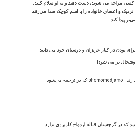
ا کسی مواجه می شوید، دست دهید و به او سلام کنید.
 نزدیک و اعضای خانواده را با اسم کوچک صدا می‌زنند
رای بودن در کنار عزیزان و دوستان خود می دانند
 خوشحال تر می شود!
در فرهنگ مردم گرجستان زیاد خوردن معمول است و به همین دلیل غذا به مقدار زیاد پخته می‌شود. حتی اصطلاحی برای آن دارند: shemomedjamo که در ترجمه می‌شود
 که در گرجستان قباله ازدواج کاربردی ندارد.