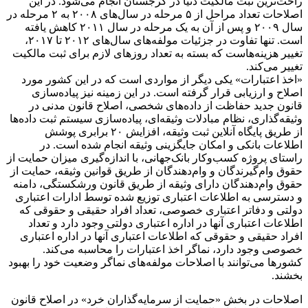
راحت‌ترین ثبت مالکیت دنیا در گرجستان انجام می‌شود. در این
اصلاحات تعداد مراحل از ۵ مرحله در سال‌های ۲۰۰۸ به ۲ مرحله در
سال ۲۰۰۹ و پس از آن به یک مرحله در سال ۲۰۱۱ کاهش یافته
است. تنها تفاوت در جزئیات مولفه‌های سال‌های ۲۰۱۲ تا ۲۰۱۷،
تغییر هزینه‌هاست که بسته به تعداد روزهای لازم برای ثبت مالکیت
تغییر می‌کند.
«اخذ اعتبارات» یکی دیگر از مواردی است که در این کشور مورد
اصلاح و ارزیابی قرار گرفته است. در این زمینه نیز پیاده‌سازی
قانون جدید حفاظت از داده‌های شخصی، اصلاح قانون مدنی در
وثیقه‌گذاری، نظام مبادلات وثیقه‌ای، پیاده‌سازی سیستم ثبت داده‌ها
از طریق پایگاه آنلاین ثبت وثیقه، افزایش ۲۰ برابری پوشش
اطلاعات بانکی و امکان جایگزینی وثیقه انجام شده است. در
راستای پروژه کسب‌وکار بانک‌جهانی، با اندازه‌گیری میزان حمایت از
حقوق وام‌گیرندگان و وام‌دهندگان از طریق قوانین وثیقه، حمایت از
حقوق وام‌دهندگان دارای وثیقه از طریق قانون ورشکستگی، دامنه
و دسترسی به اطلاعات اعتباری توزیع شده توسط ادارات اعتباری
دولتی و دفاتر اعتباری خصوصی، تعداد افراد حقیقی و حقوقی که
اطلاعات اعتباری آنها در اداره اعتباری دولتی وجود دارد و تعداد
افراد حقیقی و حقوقی که اطلاعات اعتباری آنها در اداره اعتباری
خصوصی وجود دارد، نماگر اخذ اعتبارات را محاسبه می‌کند.
کشورها می‌توانند با اصلاحات مولفه‌های نماگر وضعیت خود را بهبود
بخشند.
اصلاحات در بخش «حمایت از سرمایه‌گذاران خرد» در اصلاح قانون