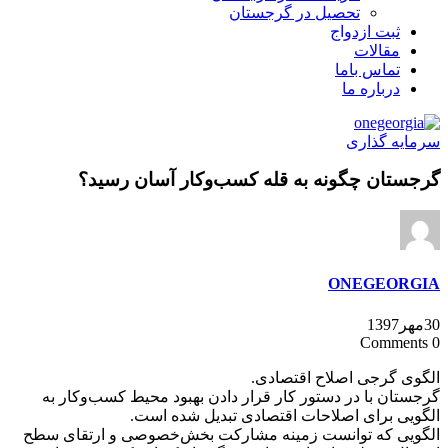
تحصیل در گرجستان
ثبت ازدواج
مقالات
تماس باما
درباره ما
سرمایه گذاری
گرجستان چگونه به قله کسب‌وکار آسان رسید؟
ONEGEORGIA
30مهر1397
0 Comments
الگوی گرجی اصلاح اقتصادی.
گرجستان با در دستور کار قرار دادن بهبود محیط کسب‌وکار به
الگویی برای اصلاحات اقتصادی تبدیل شده است.
الگویی که توانست زمینه مشارکت بخش‌خصوصی و ارتقای سطح