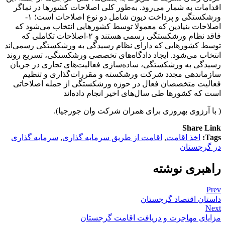
اقدامات به شمار می‌رود. به‌طور کلی اصلاحات کشورها در نماگر
ورشکستگی و پرداخت دیون شامل دو نوع اصلاحات است؛ ۱-
اصلاحات بنیادین که معمولا توسط کشورهایی انتخاب می‌شود که
فاقد نظام ورشکستگی رسمی هستند و ۲-اصلاحات تکاملی که
توسط کشورهایی که دارای نظام رسیدگی به ورشکستگی رسمی‌اند
انتخاب می‌شود. ایجاد دادگاه‌های تخصصی ورشکستگی، تسریع روند
رسیدگی به ورشکستگی، ساده‌سازی فعالیت‌های تجاری در جریان
سازماندهی مجدد شرکت ورشکسته و مقررات‌گذاری و تنظیم
فعالیت متخصصان فعال در حوزه ورشکستگی از جمله اصلاحاتی
است که کشورها طی سال‌های اخیر انجام داده‌اند
( با آرزوی بهروزی برای همران شرکت وان جورجیا).
Share Link
Tags:
اخذ اقامت
,
اقامت از طریق سرمایه گذاری
,
سرمایه گذاری
در گرجستان
راهبری نوشته
Prev
داستان اقتصاد گرجستان
Next
مزایای مهاجرت و دریافت اقامت گرجستان