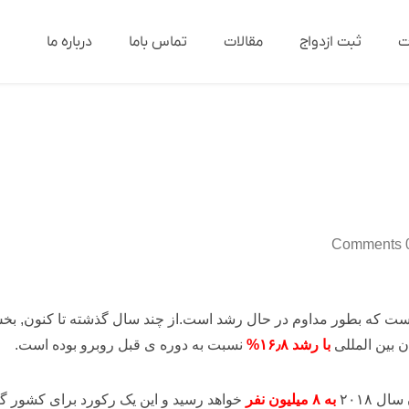
ت
ثبت ازدواج
مقالات
تماس باما
درباره ما
0 Co
ت که بطور مداوم در حال رشد است.از چند سال گذشته تا کنون, بخ
با رشد ۱۶٫۸%
نسبت به دوره ی قبل روبرو بوده است.
ل ۲۰۱۸
به ۸ میلیون نفر
خواهد رسید و این یک رکورد برای کشور 