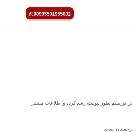
00995591955002
ش توریسم بطور پیوسته رشد کرده و اطلاعات منتشر
گرجستان است.