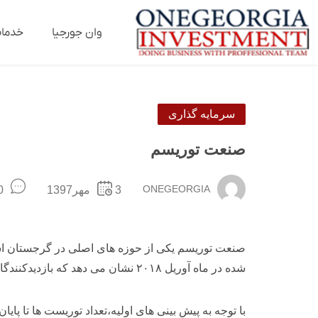
وان جورجیا
خدما
سرمایه گذاری
صنعت توریسم
ONEGEORGIA
3مهر1397
mments
صنعت توریسم یکی از حوزه های اصلی در گرجستان اس
شده در ماه آوریل ۲۰۱۸ نشان می دهد که بازدیدکنندگان بین المللی
با توجه به پیش بینی های اولیه،تعداد توریست ها تا پایان سا