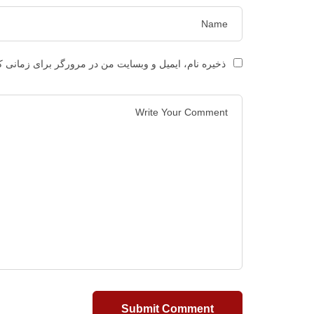
ذخیره نام، ایمیل و وبسایت من در مرورگر برای زمانی ک