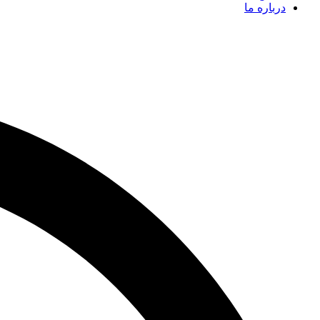
درباره ما