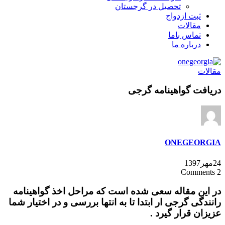
تحصیل در گرجستان
ثبت ازدواج
مقالات
تماس باما
درباره ما
مقالات
دریافت گواهینامه گرجی
ONEGEORGIA
24مهر1397
2 Comments
در این مقاله سعی شده است که مراحل اخذ گواهینامه
رانندگی گرجی ار ابتدا تا به انتها بررسی و در اختیار شما
عزیزان قرار گیرد .