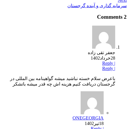
Next
سرمایه گذاری و آینده گرجستان
2 Comments
جعفر تقی زاده
28خرداد1402
Reply
|
Reply
|
باعرض سلام خسته نباشید میشه گواهینامه بین المللی در
گرجستان دریافت کنیم هزینه اش چه قدر میشه باتشکر
ONEGEORGIA
18تیر1402
Reply
|