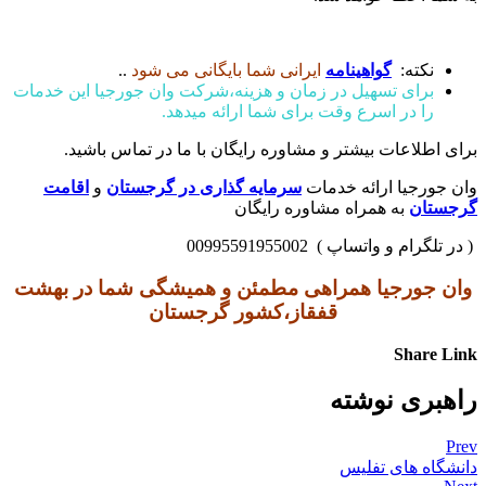
نکته:
گواهینامه
ایرانی شما بایگانی می شود
..
برای تسهیل در زمان و هزینه،شرکت وان جورجیا این خدمات
را در اسرع وقت برای شما ارائه میدهد.
برای اطلاعات بیشتر و مشاوره رایگان با ما در تماس باشید.
وان جورجیا ارائه خدمات
سرمایه گذاری در گرجستان
و
اقامت
گرجستان
به همراه مشاوره رایگان
( در تلگرام و واتساپ ) 00995591955002
وان جورجیا همراهی مطمئن و همیشگی شما در بهشت
قفقاز،کشور گرجستان
Share Link
راهبری نوشته
Prev
دانشگاه های تفلیس