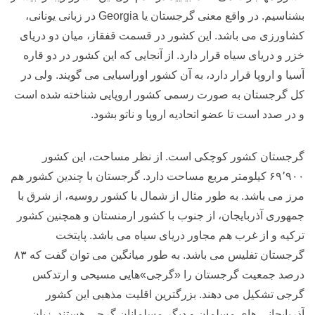
بشناسیم. در واقع معنی گرجستان یا Georgia در زبانی یونانی،
کشاورزی می باشد. این کشور در قسمت قفقاز، میان دو دریای
خزر و دریای سیاه قرار دارد. از آنجایی که این کشور در دو قاره
آسیا و اروپا قرار دارد، به آن کشور اوراسیایی می گویند. ولی در
کل گرجستان به صورت رسمی کشور اروپایی شناخته شده است
و در صدد است تا عضو اتحادیه اروپا و ناتو بشود.
گرجستان کشور کوچکی است. از نظر مساحت، این کشور
۶۹٬۹۰۰ کیلومتر مربع مساحت دارد. گرجستان با چندین کشور هم
مرز می باشد. به طور مثال از شمال با کشور روسیه، از شرق با
جمهوری آذربایجان، از جنوب با کشور ارمنستان و همچنین کشور
ترکیه و از غرب هم مجاور دریای سیاه می باشد. پایتخت
گرجستان تفلیس می باشد. به طور میانگین می توان گفت که ۸۳
درصد جمعیت گرجستان را «گرجی»هایی مسیحی و ارتدکس
گرجی تشکیل می دهند. بزرگترین اقلیت مذهبی این کشور
آذربایجانی های مسلمان و دیگر مسلمانان گرجی هستند. زبان