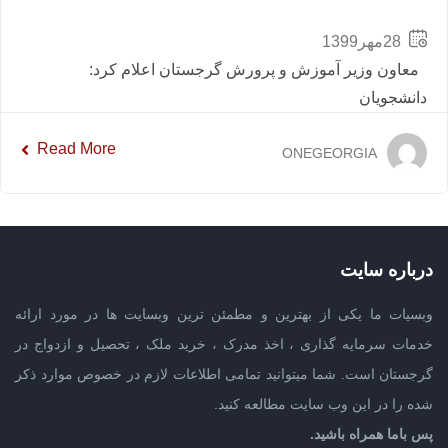
28مهر1399
معاون وزیر آموزش و پرورش گرجستان اعلام کرد:
دانشجویان
Read More
ONEGEORGIA
درباره سایت
وبسیات ما یکی از بهترین و مطمئن ترین وبسایت ها در مورد ارائه
خدمات سرمایه گذاری ، اخذ مدرک ، خرید ملک ، تحصیل و ازدواج در
گرجستان است. شما میتوانید تمامی اطلاعات لازم در خصوص موارد ذکر
شده را در این وب سایت مطالعه کنید.
پس باما همراه باشید.